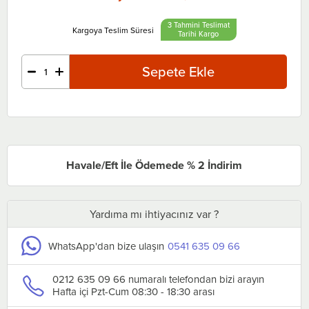
3 Tahmini Teslimat
Tarihi
Havale/Eft İle Ödemede % 2 İndirim
Yardıma mı ihtiyacınız var ?
WhatsApp'dan bize ulaşın
0541 635 09 66
0212 635 09 66 numaralı telefondan bizi arayın
Hafta içi Pzt-Cum 08:30 - 18:30 arası