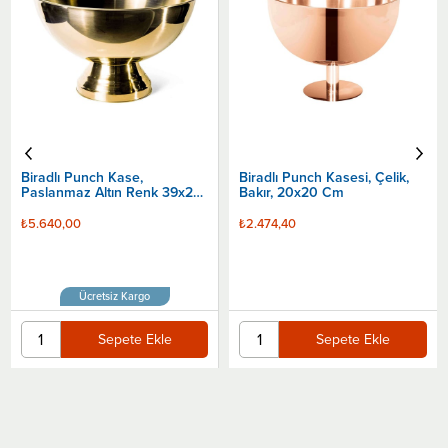
Biradlı Punch Kasesi, Çelik,
Altın, 24x22 Cm
₺2.953,20
Biradlı Punch Kasesi, Çelik,
Bakır, 20x20 Cm
Sepete Ekle
₺2.474,40
Sepete Ekle