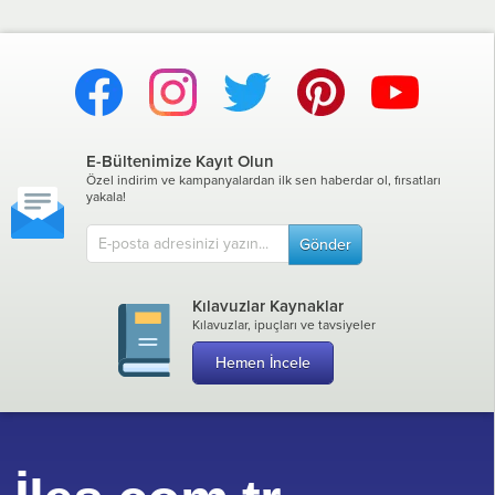
E-Bültenimize Kayıt Olun
Özel indirim ve kampanyalardan ilk sen haberdar ol, fırsatları
yakala!
Gönder
Kılavuzlar Kaynaklar
Kılavuzlar, ipuçları ve tavsiyeler
Hemen İncele