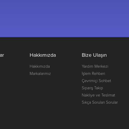
ar
Hakkımızda
Bize Ulaşın
Hakkımızda
Yardım Merkezi
Markalarımız
İşlem Rehberi
Çevrimiçi Sohbet
Sipariş Takip
Nakliye ve Teslimat
Sıkça Sorulan Sorular