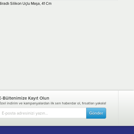
Biradlı Silikon Uçlu Maşa, 41 Cm
E-Bültenimize Kayıt Olun
Özel indirim ve kampanyalardan ilk sen haberdar ol, fırsatları yakala!
Gönder