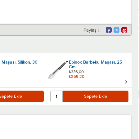
Paylaş :
Barbekü Maşası, 25
Barbekü Maşası, Silikon, 35
Cm
₺446,40
₺343,20
Sepete Ekle
Sepete Ekle