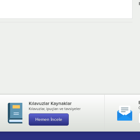
Kılavuzlar Kaynaklar
Kılavuzlar, ipuçları ve tavsiyeler
Hemen İncele