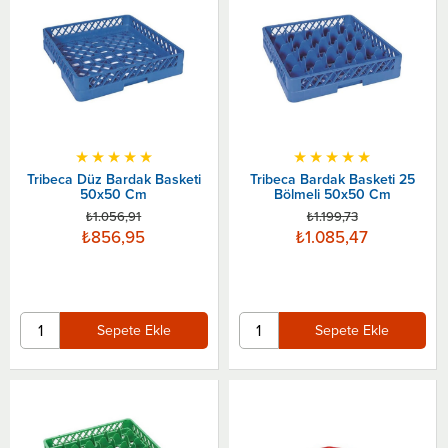
★
★
★
★
★
★
★
★
★
★
Tribeca Düz Bardak Basketi
Tribeca Bardak Basketi 25
50x50 Cm
Bölmeli 50x50 Cm
₺1.056,91
₺1.199,73
₺856,95
₺1.085,47
Sepete Ekle
Sepete Ekle