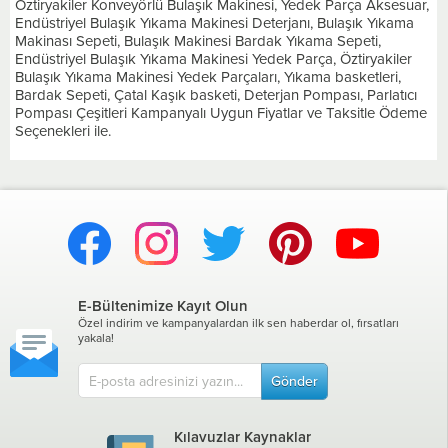
Öztiryakiler Konveyörlü Bulaşık Makinesi, Yedek Parça Aksesuar,
Endüstriyel Bulaşık Yıkama Makinesi Deterjanı, Bulaşık Yıkama
Makinası Sepeti, Bulaşık Makinesi Bardak Yıkama Sepeti,
Endüstriyel Bulaşık Yıkama Makinesi Yedek Parça, Öztiryakiler
Bulaşık Yıkama Makinesi Yedek Parçaları, Yıkama basketleri,
Bardak Sepeti, Çatal Kaşık basketi, Deterjan Pompası, Parlatıcı
Pompası Çeşitleri Kampanyalı Uygun Fiyatlar ve Taksitle Ödeme
Seçenekleri ile.
E-Bültenimize Kayıt Olun
Özel indirim ve kampanyalardan ilk sen haberdar ol, fırsatları
yakala!
Gönder
Kılavuzlar Kaynaklar